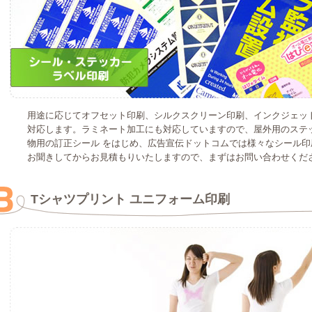
用途に応じてオフセット印刷、シルクスクリーン印刷、インクジェッ
対応します。ラミネート加工にも対応していますので、屋外用のステ
物用の訂正シール をはじめ、広告宣伝ドットコムでは様々なシール
お聞きしてからお見積もりいたしますので、まずはお問い合わせくだ
Tシャツプリント ユニフォーム印刷