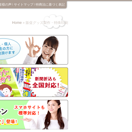
客様の声
サイトマップ
特商法に基づく表記
Home
» 販促グッズ製作・特殊印刷