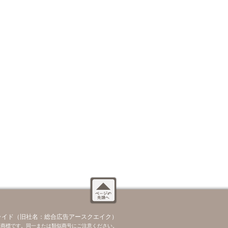
ライド（旧社名：総合広告アースクエイク）
録商標です。同一または類似商号にご注意ください。