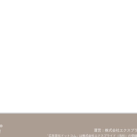
運営：株式会社エクスプ
「広告宣伝ドットコム」は株式会社エクスプライド（当社）の登