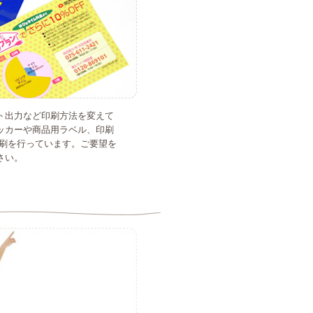
ト出力など印刷方法を変えて
ッカーや商品用ラベル、印刷
印刷を行っています。ご要望を
さい。