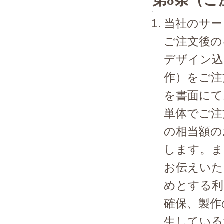
第8条（ご
当社のサー
ご注文後の
デザイン込
作）をご注
を書面にて
単体でご注
の相当額の
します。ま
お伝えいた
めとする利
確保、製作
生している