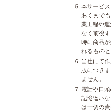
本サービス
あくまでも
業工程や運
なく前後す
時に商品が
れるものと
当社にて作
版につきま
ません。
電話や口頭
記憶違いな
は一切の責