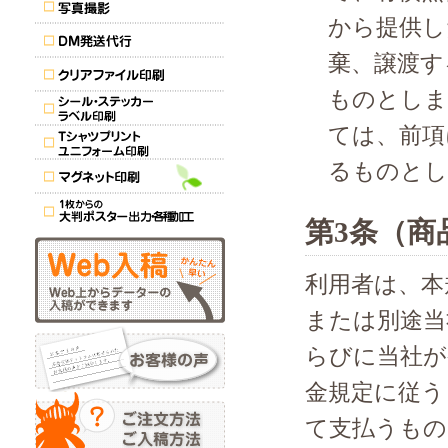
から提供し
棄、譲渡す
ものとしま
ては、前項
るものとし
第3条（商
利用者は、本
または別途当
らびに当社が
金規定に従う
て支払うもの