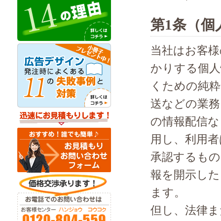
第1条（個
当社はお客様
かりする個人
くための純粋
送などの業務
の情報配信な
用し、利用者
承認するもの
報を開示した
ます。
但し、法律ま