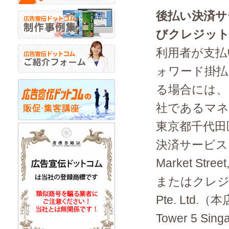
後払い決済サ
びクレジット
利用者が支払
ォワード掛払
る場合には、
社であるマネ
東京都千代田区
決済サービスプロ
Market Stree
またはクレジ
Pte. Ltd.（本店
Tower 5 S