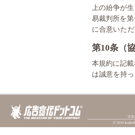
上の紛争が生
易裁判所を第
に合意いただ
第10条（
本規約に記載
は誠意を持っ
「広告
© 2010 koukoku