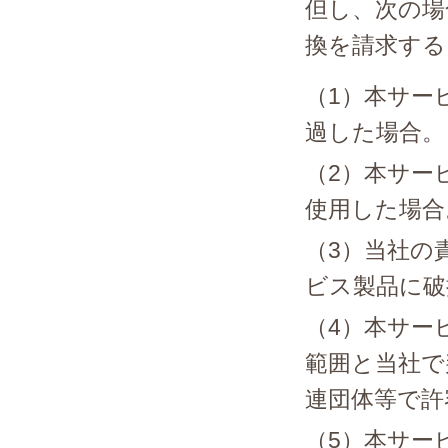
但し、次の場
換を請求する
（1）本サー
過した場合。
（2）本サー
使用した場合
（3）当社の
ビス製品に破
（4）本サー
範囲と当社で
連団体等で許
（5）本サー