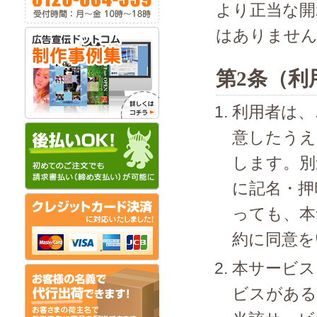
より正当な開
はありませ
第2条（利
利用者は、
意したうえ
します。別
に記名・押
っても、本
約に同意を
本サービス
ビスがある