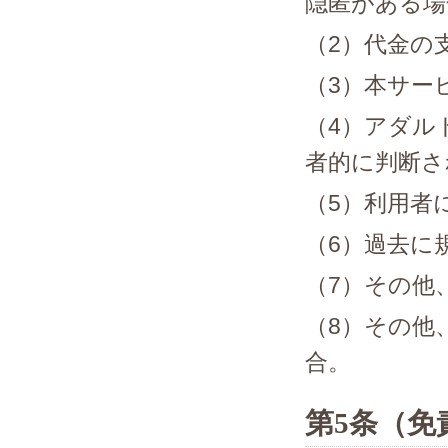
隠匿がある場
（2）代金の
（3）本サー
（4）アダル
者的に判断さ
（5）利用者
（6）過去に
（7）その他
（8）その他
合。
第5条（免