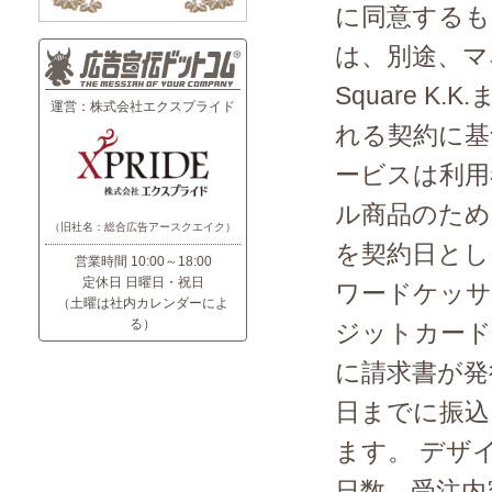
に同意するも
は、別途、マ
Square K.
運営：株式会社エクスプライド
れる契約に基
ービスは利用
ル商品のため
（旧社名：総合広告アースクエイク）
を契約日とし
営業時間 10:00～18:00
定休日 日曜日・祝日
ワードケッサ
（土曜は社内カレンダーによ
る）
ジットカード
に請求書が発
日までに振込
ます。 デザ
日数、受注内