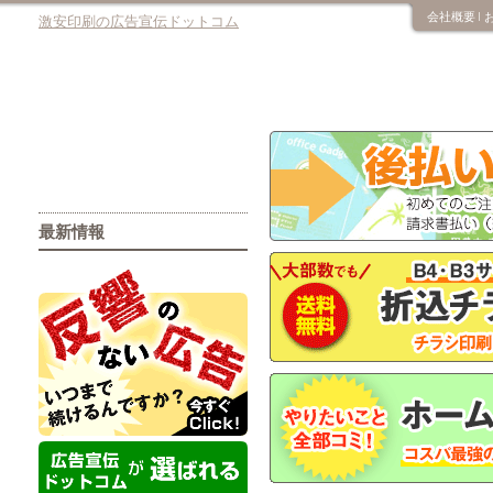
会社概要
激安印刷の広告宣伝ドットコム
最新情報