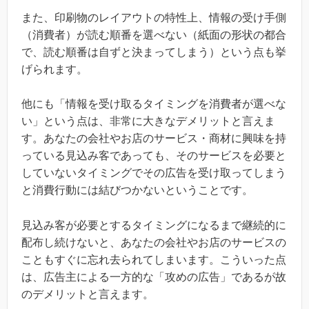
また、印刷物のレイアウトの特性上、情報の受け手側
（消費者）が読む順番を選べない（紙面の形状の都合
で、読む順番は自ずと決まってしまう）という点も挙
げられます。
他にも「情報を受け取るタイミングを消費者が選べな
い」という点は、非常に大きなデメリットと言えま
す。あなたの会社やお店のサービス・商材に興味を持
っている見込み客であっても、そのサービスを必要と
していないタイミングでその広告を受け取ってしまう
と消費行動には結びつかないということです。
見込み客が必要とするタイミングになるまで継続的に
配布し続けないと、あなたの会社やお店のサービスの
こともすぐに忘れ去られてしまいます。こういった点
は、広告主による一方的な「攻めの広告」であるが故
のデメリットと言えます。