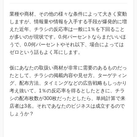
業種や商材、その他の様々な条件によって大きく変動
しますが、情報量や情報を入手する手段が爆発的に増
えた近年、チラシの反応率は一般に1％を下回ること
が多いのが現状です。0.何パーセントならまだいいほ
うで、0.0何パーセントやそれ以下、場合によっては
ゼロという話もよく耳にします。
仮にあなたの取扱い商材が非常に需要のあるものだっ
たとして、チラシの掲載内容や見せ方、ターゲティン
グ、配布方法、タイミングなどの広告戦略もしっかり
考え抜いて、1％の反応率を得るとしたときに、チラ
シの配布枚数が300枚だったとしたら、単純計算で来
店者は3名。それであなたのビジネスは成立するので
しょうか？