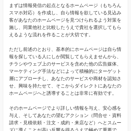
まずは情報発信の起点となるホームページ（もちろん
スマホ対応）を作成し、自ら情報を欲している見込み
客があなたのホームページを見つけられるよう対策を
施し、同業他社と比較したうえで貴社を選択してもら
えるような流れを作ることが大切です。
ただし前述のとおり、基本的にホームページは自ら情
報を探している人にしか閲覧してもらえませんから、
チラシやウェブ上のサービスを含めた他の広告媒体、
マーケティング手法などによって積極的にターゲット
層にアプローチし、あなたのサービスや商材を認知さ
せ、興味を持たせて、そこからダイレクトにあなたの
ホームページへと誘導することは非常に有効です。
そのホームページでより詳しい情報を与え、安心感を
与え、そしてあなたの望むアクション（問合せ・資料
請求・見積依頼・注文・成約・来店など）へとスムー
ズに導くことが高い反響を得るうえで極めて重要で