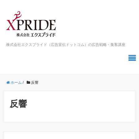
株式会社エクスプライド（広告宣伝ドットコム）の広告戦略・集客講座
ホーム
/
反響
反響