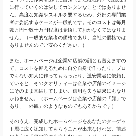
に行っていくのは決してカンタンなことではありませ
ん。高度な知識やスキルを要するため、外部の専門業
者に委託するケースが一般的です。そのコストは毎月
数万円〜数十万円程度は覚悟しておかなくてはなりま
せん。（一般的な業者の価格であり、当社の価格では
ありませんのでご安心ください。）
また、ホームページは企業や店舗の顔とも言えますの
で、コストを抑えるために自分自身で作ったり、プロ
でもない知人に作ってもらったり、激安業者に依頼し
ていると、そのクオリティーは企業や店舗のイメージ
にそのまま直結してしまい、信用を失う結果にもなり
かねません。（ホームページは企業や店舗の「顔」で
あり、「外観」のようなものでもあるからです）
そのうえ、完成したホームページをあなたのターゲッ
ト層に広く認知してもらうことが出来なければ、前述