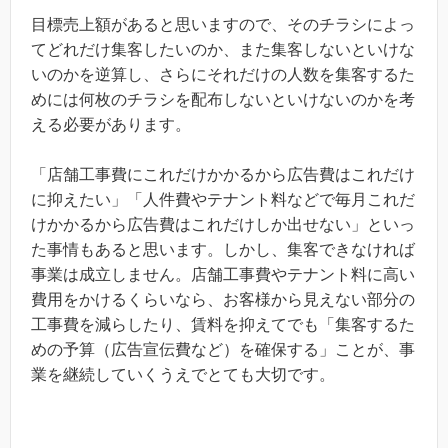
目標売上額があると思いますので、そのチラシによっ
てどれだけ集客したいのか、また集客しないといけな
いのかを逆算し、さらにそれだけの人数を集客するた
めには何枚のチラシを配布しないといけないのかを考
える必要があります。
「店舗工事費にこれだけかかるから広告費はこれだけ
に抑えたい」「人件費やテナント料などで毎月これだ
けかかるから広告費はこれだけしか出せない」といっ
た事情もあると思います。しかし、集客できなければ
事業は成立しません。店舗工事費やテナント料に高い
費用をかけるくらいなら、お客様から見えない部分の
工事費を減らしたり、賃料を抑えてでも「集客するた
めの予算（広告宣伝費など）を確保する」ことが、事
業を継続していくうえでとても大切です。