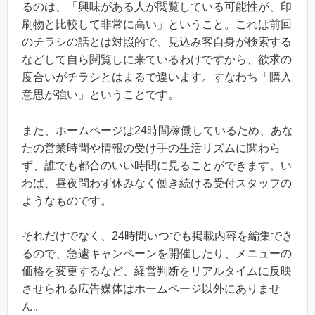
るのは、「興味がある人が閲覧している可能性が、印
刷物と比較して非常に高い」ということ。これは前回
のチラシの話とは対照的で、見込み客自身が検索する
などして自ら閲覧しに来ているわけですから、欲求の
度合いがチラシとはまるで違います。すなわち「購入
意思が強い」ということです。
また、ホームページは24時間稼働しているため、あな
たの営業時間や情報の受け手の生活リズムに関わら
ず、誰でも都合のいい時間に見ることができます。い
わば、昼夜問わず休みなく働き続ける受付スタッフの
ようなものです。
それだけでなく、24時間いつでも掲載内容を編集でき
るので、急遽キャンペーンを開催したり、メニューの
価格を変更するなど、経営判断をリアルタイムに反映
させられる広告媒体はホームページ以外にありませ
ん。