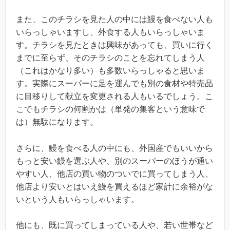
また、このチラシを見た人の中には鰻を食べない人も
いらっしゃいますし、外食する人もいらっしゃいま
す。チラシを見たときは興味があっても、買いに行く
までに至らず、そのチラシのことを忘れてしまう人
（これはかなり多い）も多数いらっしゃると思いま
す。実際にスーパーに足を運んでも別の食材や特売品
に目移りして献立を変更される人もいるでしょう。こ
こでもチラシの何割かは（単発の集客という意味で
は）無駄になります。
さらに、鰻を食べる人の中にも、外国産でもいいから
もっと安い鰻を選ぶ人や、別のスーパーのほうが通い
やすい人、他店の買い物のついでに買ってしまう人、
他店より安いとはいえ鰻を買えるほど家計に余裕がな
いという人もいらっしゃいます。
他にも、既に買ってしまっている人や、若い世帯など