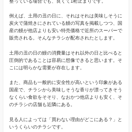
整っている場合でも、良くて1桁止まりです。
例えば、土用の丑の日に、それはそれは美味しそうに
炭火で蒲焼きにされている鰻の写真を掲載しつつ、国
産の鰻が他店よりも安い特売価格で近所のスーパーで
販売される。そんなチラシが配布されたとします。
土用の丑の日の鰻の消費量はそれ以外の日と比べると
圧倒的であることは容易に想像できると思います。そ
こには明らかな需要が存在します。
また、商品も一般的に安全性が高いという印象がある
国産で、チラシから美味しそうな香りが漂ってきそう
なくらい食欲をそそり、なおかつ他店よりも安く、そ
のチラシの店舗も近隣にある。
見る人によっては「買わない理由がどこにある？」と
いうくらいのチラシです。